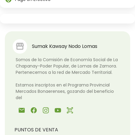
Sumak Kawsay Nodo Lomas
Somos de la Comisión de Economía Social de La 
Chapanay-Poder Popular, de Lomas de Zamora. 
Pertenecemos a la red de Mercado Territorial.

Estamos inscriptos en el Programa Provincial 
Mercados Bonaerenses, gozando del beneficio 
del 
email
qr_code_scanner
PUNTOS DE VENTA