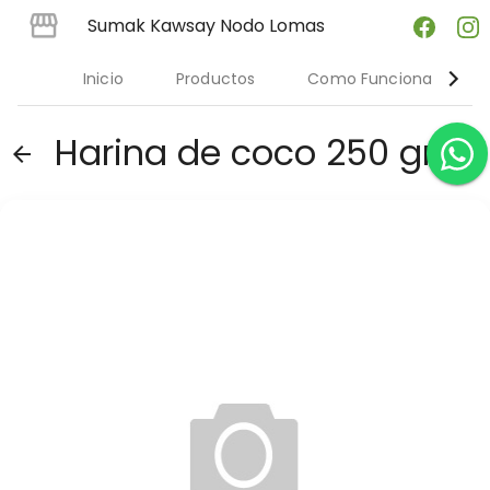
Sumak Kawsay Nodo Lomas
Inicio
Productos
Como Funciona
Harina de coco 250 gr
arrow_back